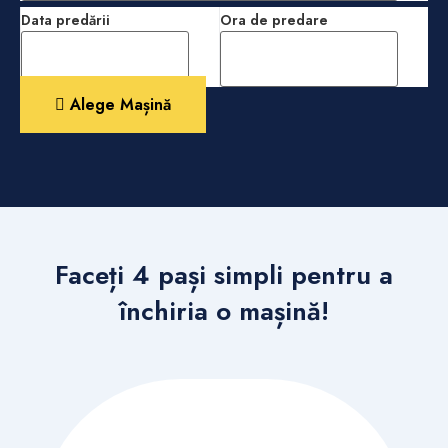
Data predării
Ora de predare
Alege Mașină
Faceți 4 pași simpli pentru a
închiria o mașină!