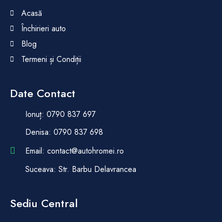
Acasă
Închirieri auto
Blog
Termeni și Condiții
Date Contact
Ionuț: 0790 837 697
Denisa: 0790 837 698
Email: contact@autohromei.ro
Suceava: Str. Barbu Delavrancea
Sediu Central