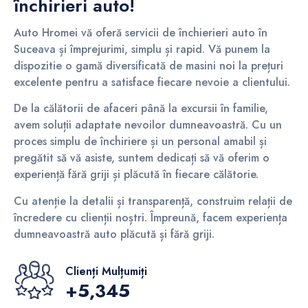
închirieri auto!
Auto Hromei vă oferă servicii de închierieri auto în
Suceava și împrejurimi, simplu și rapid. Vă punem la
dispozitie o gamă diversificată de masini noi la prețuri
excelente pentru a satisface fiecare nevoie a clientului.
De la călătorii de afaceri până la excursii în familie,
avem soluții adaptate nevoilor dumneavoastră. Cu un
proces simplu de închiriere și un personal amabil și
pregătit să vă asiste, suntem dedicați să vă oferim o
experiență fără griji și plăcută în fiecare călătorie.
Cu atenție la detalii și transparență, construim relații de
încredere cu clienții noștri. Împreună, facem experiența
dumneavoastră auto plăcută și fără griji.
Clienți Mulțumiți
+5,345